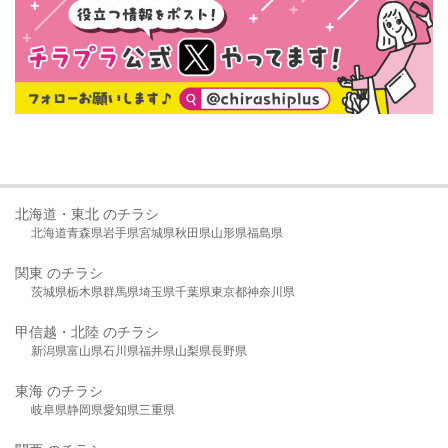
北海道・東北 のチラシ
北海道
青森県
岩手県
宮城県
秋田県
山形県
福島県
関東 のチラシ
茨城県
栃木県
群馬県
埼玉県
千葉県
東京都
神奈川県
甲信越・北陸 のチラシ
新潟県
富山県
石川県
福井県
山梨県
長野県
東海 のチラシ
岐阜県
静岡県
愛知県
三重県