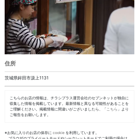
住所
茨城県鉾田市汲上1131
こちらのお店の情報は、チラシプラス運営会社のセブンネットが独自に
収集した情報を掲載しています。最新情報と異なる可能性があることを
ご理解ください。掲載情報に間違いがございましたら、「
こちら
」より
ご報告をお願いします。
※お気に入りのお店の保存に
cookie
を利用しています。
ブラウザのプライベートモードやシークレットモードでご利用の場合は