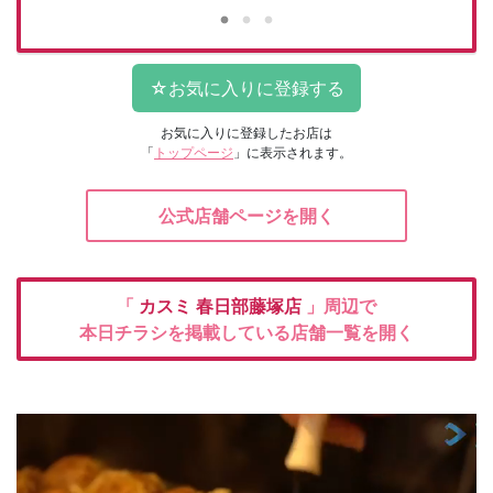
お気に入りに登録したお店は
「
トップページ
」に表示されます。
公式店舗ページを開く
「
カスミ
春日部藤塚店
」周辺で
本日チラシを掲載している店舗一覧を開く