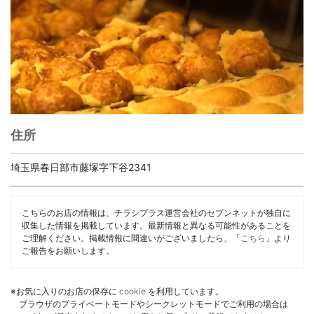
住所
埼玉県春日部市藤塚字下谷2341
こちらのお店の情報は、チラシプラス運営会社のセブンネットが独自に
収集した情報を掲載しています。最新情報と異なる可能性があることを
ご理解ください。掲載情報に間違いがございましたら、「
こちら
」より
ご報告をお願いします。
※お気に入りのお店の保存に
cookie
を利用しています。
ブラウザのプライベートモードやシークレットモードでご利用の場合は