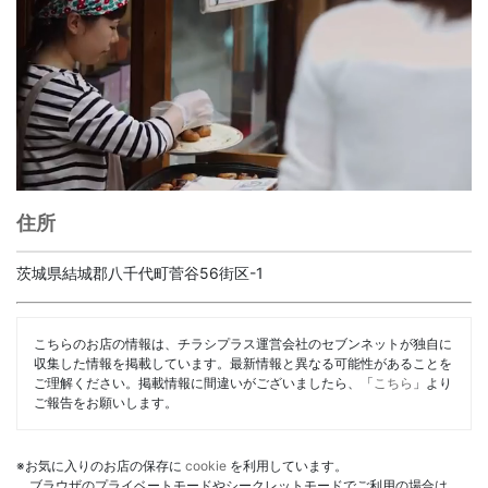
住所
茨城県結城郡八千代町菅谷56街区-1
こちらのお店の情報は、チラシプラス運営会社のセブンネットが独自に
収集した情報を掲載しています。最新情報と異なる可能性があることを
ご理解ください。掲載情報に間違いがございましたら、「
こちら
」より
ご報告をお願いします。
※お気に入りのお店の保存に
cookie
を利用しています。
ブラウザのプライベートモードやシークレットモードでご利用の場合は