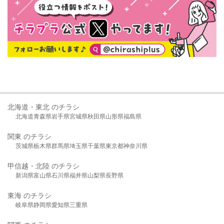
北海道・東北 のチラシ
北海道
青森県
岩手県
宮城県
秋田県
山形県
福島県
関東 のチラシ
茨城県
栃木県
群馬県
埼玉県
千葉県
東京都
神奈川県
甲信越・北陸 のチラシ
新潟県
富山県
石川県
福井県
山梨県
長野県
東海 のチラシ
岐阜県
静岡県
愛知県
三重県