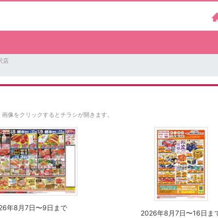
沢店
。
画像をクリックするとチラシが開きます。
026年8月7日〜9日まで
2026年8月7日〜16日ま