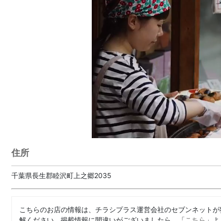
住所
千葉県長生郡睦沢町上之郷2035
こちらのお店の情報は、チラシプラス運営会社のセブンネットが
解ください。掲載情報に間違いがございましたら、「
こちら
」よ