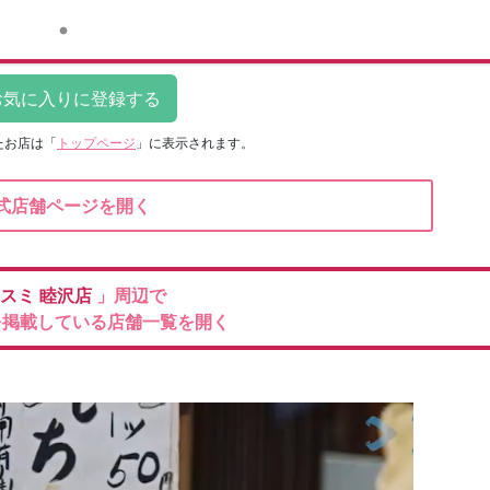
たお店は
「
トップページ
」に表示されます。
式店舗ページを開く
スミ
睦沢店
」周辺で
を掲載している店舗一覧を開く