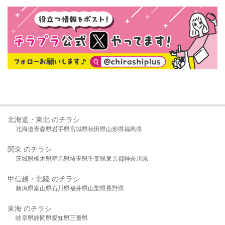
北海道・東北 のチラシ
北海道
青森県
岩手県
宮城県
秋田県
山形県
福島県
関東 のチラシ
茨城県
栃木県
群馬県
埼玉県
千葉県
東京都
神奈川県
甲信越・北陸 のチラシ
新潟県
富山県
石川県
福井県
山梨県
長野県
東海 のチラシ
岐阜県
静岡県
愛知県
三重県