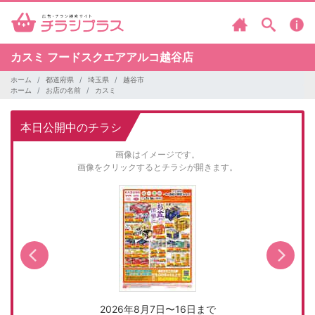
カスミ
フードスクエアアルコ越谷店
ホーム
都道府県
埼玉県
越谷市
ホーム
お店の名前
カスミ
本日公開中のチラシ
画像はイメージです。
画像をクリックするとチラシが開きます。
2026年8月7日〜16日まで