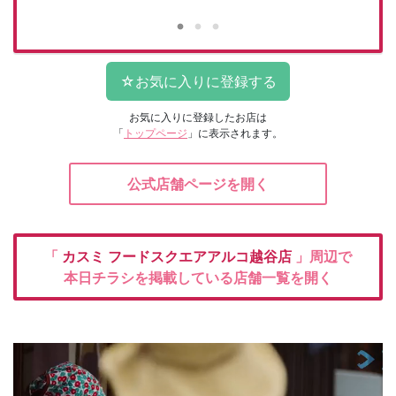
お気に入りに登録したお店は
「
トップページ
」に表示されます。
公式店舗ページを開く
「
カスミ
フードスクエアアルコ越谷店
」周辺で
本日チラシを掲載している店舗一覧を開く