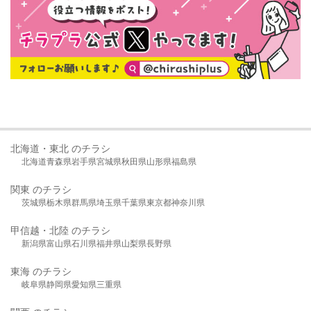
北海道・東北 のチラシ
北海道
青森県
岩手県
宮城県
秋田県
山形県
福島県
関東 のチラシ
茨城県
栃木県
群馬県
埼玉県
千葉県
東京都
神奈川県
甲信越・北陸 のチラシ
新潟県
富山県
石川県
福井県
山梨県
長野県
東海 のチラシ
岐阜県
静岡県
愛知県
三重県