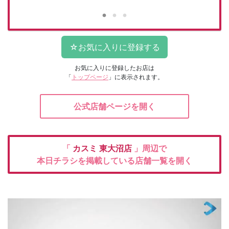
お気に入りに登録したお店は
「
トップページ
」に表示されます。
公式店舗ページを開く
「
カスミ
東大沼店
」周辺で
本日チラシを掲載している店舗一覧を開く