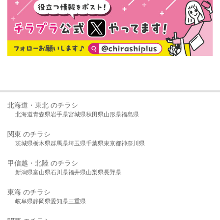
北海道・東北 のチラシ
北海道
青森県
岩手県
宮城県
秋田県
山形県
福島県
関東 のチラシ
茨城県
栃木県
群馬県
埼玉県
千葉県
東京都
神奈川県
甲信越・北陸 のチラシ
新潟県
富山県
石川県
福井県
山梨県
長野県
東海 のチラシ
岐阜県
静岡県
愛知県
三重県