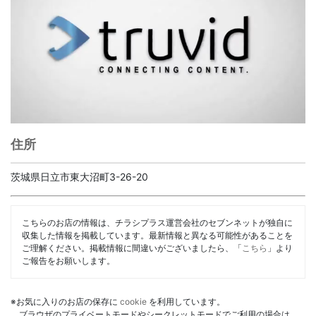
住所
茨城県日立市東大沼町3-26-20
こちらのお店の情報は、チラシプラス運営会社のセブンネットが独自に
収集した情報を掲載しています。最新情報と異なる可能性があることを
ご理解ください。掲載情報に間違いがございましたら、「
こちら
」より
ご報告をお願いします。
※お気に入りのお店の保存に
cookie
を利用しています。
ブラウザのプライベートモードやシークレットモードでご利用の場合は