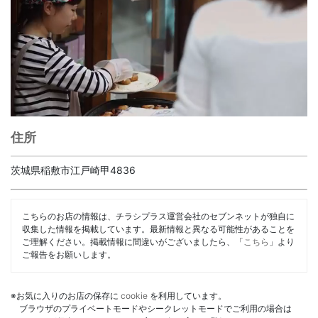
住所
茨城県稲敷市江戸崎甲4836
こちらのお店の情報は、チラシプラス運営会社のセブンネットが独自に
収集した情報を掲載しています。最新情報と異なる可能性があることを
ご理解ください。掲載情報に間違いがございましたら、「
こちら
」より
ご報告をお願いします。
※お気に入りのお店の保存に
cookie
を利用しています。
ブラウザのプライベートモードやシークレットモードでご利用の場合は