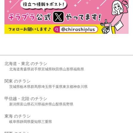
北海道・東北 のチラシ
北海道
青森県
岩手県
宮城県
秋田県
山形県
福島県
関東 のチラシ
茨城県
栃木県
群馬県
埼玉県
千葉県
東京都
神奈川県
甲信越・北陸 のチラシ
新潟県
富山県
石川県
福井県
山梨県
長野県
東海 のチラシ
岐阜県
静岡県
愛知県
三重県