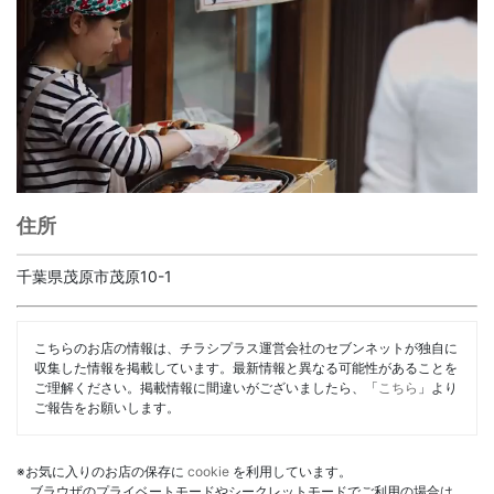
住所
千葉県茂原市茂原10-1
こちらのお店の情報は、チラシプラス運営会社のセブンネットが独自に
収集した情報を掲載しています。最新情報と異なる可能性があることを
ご理解ください。掲載情報に間違いがございましたら、「
こちら
」より
ご報告をお願いします。
※お気に入りのお店の保存に
cookie
を利用しています。
ブラウザのプライベートモードやシークレットモードでご利用の場合は