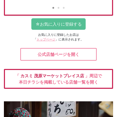
お気に入りに登録したお店は
「
トップページ
」に表示されます。
公式店舗ページを開く
「
カスミ
茂原マーケットプレイス店
」周辺で
本日チラシを掲載している店舗一覧を開く