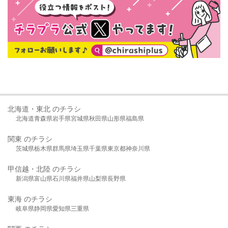
北海道・東北 のチラシ
北海道
青森県
岩手県
宮城県
秋田県
山形県
福島県
関東 のチラシ
茨城県
栃木県
群馬県
埼玉県
千葉県
東京都
神奈川県
甲信越・北陸 のチラシ
新潟県
富山県
石川県
福井県
山梨県
長野県
東海 のチラシ
岐阜県
静岡県
愛知県
三重県