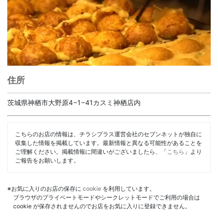
住所
茨城県神栖市大野原4−1−41カスミ神栖店内
こちらのお店の情報は、チラシプラス運営会社のセブンネットが独自に
収集した情報を掲載しています。最新情報と異なる可能性があることを
ご理解ください。掲載情報に間違いがございましたら、「
こちら
」より
ご報告をお願いします。
※お気に入りのお店の保存に
cookie
を利用しています。
ブラウザのプライベートモードやシークレットモードでご利用の場合は
cookie が保存されませんのでお店をお気に入りに登録できません。