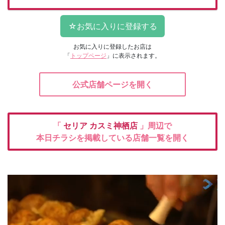
お気に入りに登録したお店は
「
トップページ
」に表示されます。
公式店舗ページを開く
「
セリア
カスミ神栖店
」周辺で
本日チラシを掲載している店舗一覧を開く