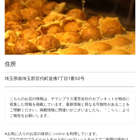
住所
埼玉県南埼玉郡宮代町道佛1丁目1番50号
こちらのお店の情報は、チラシプラス運営会社のセブンネットが独自に
収集した情報を掲載しています。最新情報と異なる可能性があることを
ご理解ください。掲載情報に間違いがございましたら、「
こちら
」より
ご報告をお願いします。
※お気に入りのお店の保存に
cookie
を利用しています。
ブラウザのプライベートモードやシークレットモードでご利用の場合は