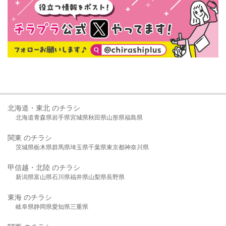
北海道・東北 のチラシ
北海道
青森県
岩手県
宮城県
秋田県
山形県
福島県
関東 のチラシ
茨城県
栃木県
群馬県
埼玉県
千葉県
東京都
神奈川県
甲信越・北陸 のチラシ
新潟県
富山県
石川県
福井県
山梨県
長野県
東海 のチラシ
岐阜県
静岡県
愛知県
三重県