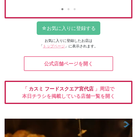
お気に入りに登録したお店は
「
トップページ
」に表示されます。
公式店舗ページを開く
「
カスミ
フードスクエア宮代店
」周辺で
本日チラシを掲載している店舗一覧を開く