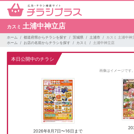
土浦中神立店
カスミ
ホーム
都道府県からチラシを探す
茨城県
土浦市
カスミ 土浦中神
ホーム
お店の名前からチラシを探す
カスミ
土浦中神立店
本日公開中のチラシ
画像はイメージです
2
2026年8月7日〜16日まで