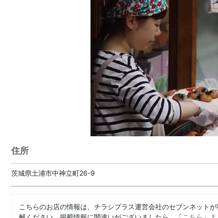
住所
茨城県土浦市中神立町26-9
こちらのお店の情報は、チラシプラス運営会社のセブンネットが
解ください。掲載情報に間違いがございましたら、「
こちら
」よ