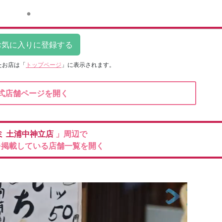
たお店は
「
トップページ
」に表示されます。
式店舗ページを開く
ミ
土浦中神立店
」周辺で
を掲載している店舗一覧を開く