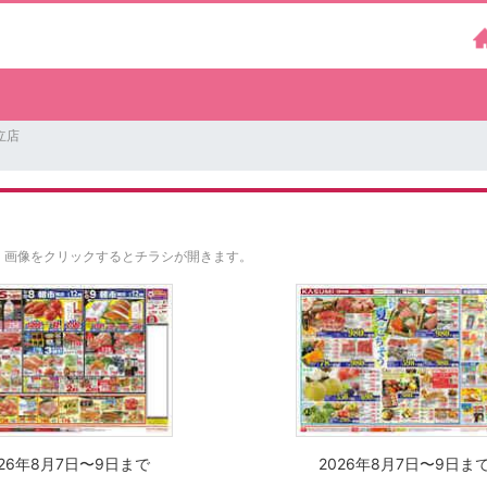
立店
。
画像をクリックするとチラシが開きます。
026年8月7日〜9日まで
2026年8月7日〜9日ま