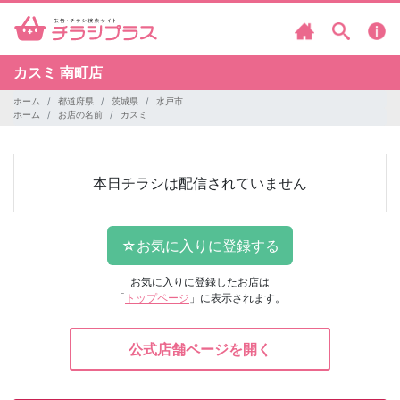
カスミ
南町店
ホーム
都道府県
茨城県
水戸市
ホーム
お店の名前
カスミ
本日チラシは配信されていません
お気に入りに登録したお店は
「
トップページ
」に表示されます。
公式店舗ページを開く