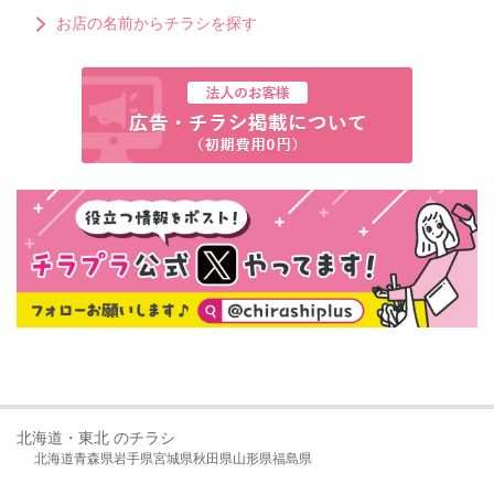
お店の名前からチラシを探す
北海道・東北 のチラシ
北海道
青森県
岩手県
宮城県
秋田県
山形県
福島県