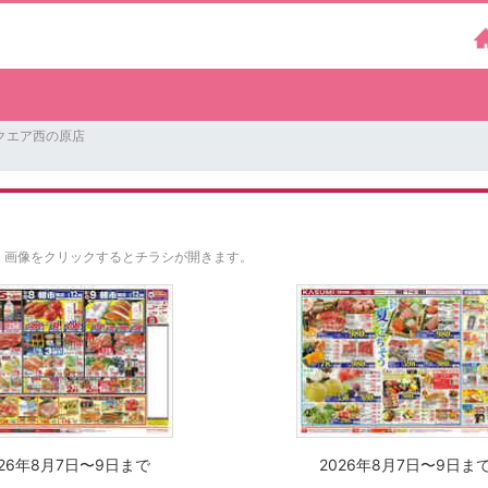
クエア西の原店
。
画像をクリックするとチラシが開きます。
026年8月7日〜9日まで
2026年8月7日〜9日ま