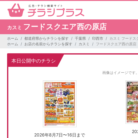
フードスクエア西の原店
カスミ
ホーム
都道府県からチラシを探す
千葉県
印西市
カスミ フードス
ホーム
お店の名前からチラシを探す
カスミ
フードスクエア西の原店
本日公開中のチラシ
画像はイメージです
2
2026年8月7日〜16日まで