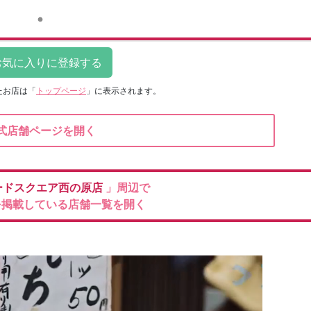
たお店は
「
トップページ
」に表示されます。
式店舗ページを開く
ードスクエア西の原店
」周辺で
を掲載している店舗一覧を開く