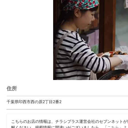
住所
千葉県印西市西の原2丁目2番2
こちらのお店の情報は、チラシプラス運営会社のセブンネットが
解ください。掲載情報に間違いがございましたら、「
こちら
」よ