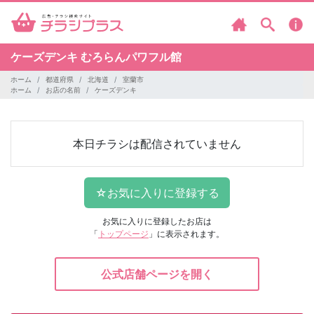
ケーズデンキ
むろらんパワフル館
ホーム
都道府県
北海道
室蘭市
ホーム
お店の名前
ケーズデンキ
本日チラシは配信されていません
お気に入りに登録したお店は
「
トップページ
」に表示されます。
公式店舗ページを開く