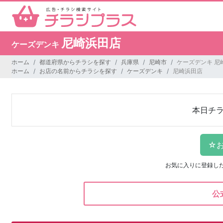
尼崎浜田店
ケーズデンキ
ホーム
都道府県からチラシを探す
兵庫県
尼崎市
ケーズデンキ 尼
ホーム
お店の名前からチラシを探す
ケーズデンキ
尼崎浜田店
本日チ
お気に入りに登録し
公