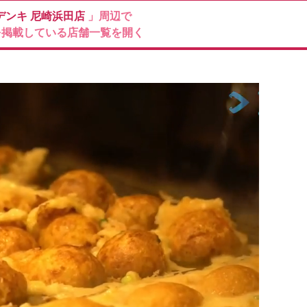
デンキ
尼崎浜田店
」周辺で
を掲載している店舗一覧を開く