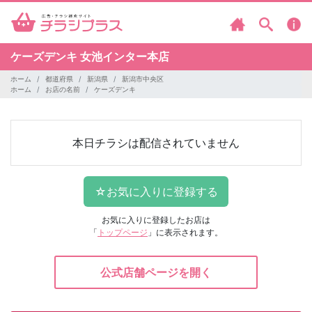
ケーズデンキ
女池インター本店
ホーム
都道府県
新潟県
新潟市中央区
ホーム
お店の名前
ケーズデンキ
本日チラシは配信されていません
お気に入りに登録したお店は
「
トップページ
」に表示されます。
公式店舗ページを開く