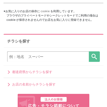
※お気に入りのお店の保存に
cookie
を利用しています。
ブラウザのプライベートモードやシークレットモードでご利用の場合は
cookie が保存されませんのでお店をお気に入りに登録できません。
チラシを探す
都道府県からチラシを探す
お店の名前からチラシを探す