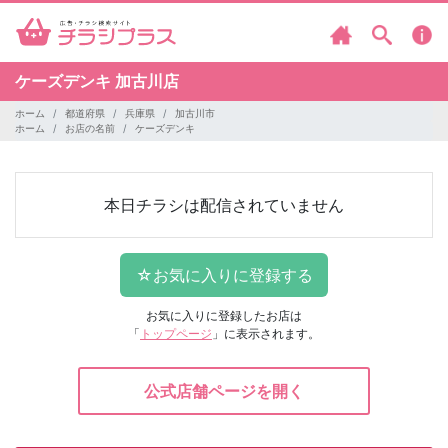
ケーズデンキ
加古川店
ホーム
都道府県
兵庫県
加古川市
ホーム
お店の名前
ケーズデンキ
本日チラシは配信されていません
お気に入りに登録したお店は
「
トップページ
」に表示されます。
公式店舗ページを開く