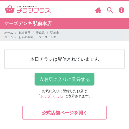
ケーズデンキ
弘前本店
ホーム
都道府県
青森県
弘前市
ホーム
お店の名前
ケーズデンキ
本日チラシは配信されていません
お気に入りに登録したお店は
「
トップページ
」に表示されます。
公式店舗ページを開く