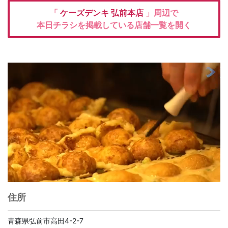
「
ケーズデンキ
弘前本店
」周辺で
本日チラシを掲載している店舗一覧を開く
住所
青森県弘前市高田4-2-7