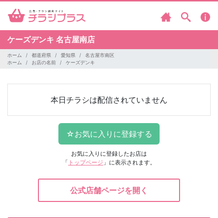
ケーズデンキ
名古屋南店
ホーム
都道府県
愛知県
名古屋市南区
ホーム
お店の名前
ケーズデンキ
本日チラシは配信されていません
お気に入りに登録したお店は
「
トップページ
」に表示されます。
公式店舗ページを開く