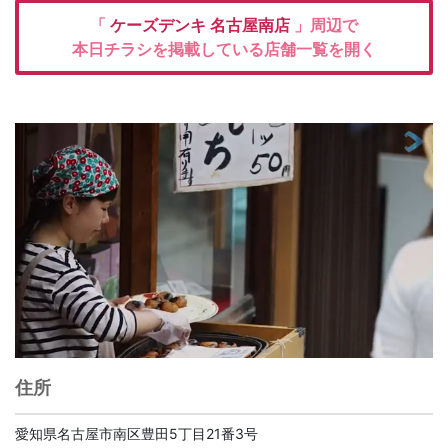
「
ケーズデンキ
名古屋南店
」周辺で
本日チラシを掲載している店舗一覧を開く
住所
愛知県名古屋市南区豊田5丁目21番3号