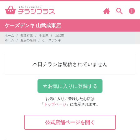
ケーズデンキ
山武成東店
ホーム
都道府県
千葉県
山武市
ホーム
お店の名前
ケーズデンキ
本日チラシは配信されていません
お気に入りに登録したお店は
「
トップページ
」に表示されます。
公式店舗ページを開く