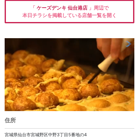
「
ケーズデンキ
仙台港店
」周辺で
本日チラシを掲載している店舗一覧を開く
住所
宮城県仙台市宮城野区中野3丁目5番地の4