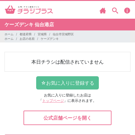
ケーズデンキ
仙台港店
ホーム
都道府県
宮城県
仙台市宮城野区
ホーム
お店の名前
ケーズデンキ
本日チラシは配信されていません
お気に入りに登録したお店は
「
トップページ
」に表示されます。
公式店舗ページを開く