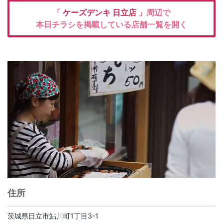
「
ケーズデンキ
日立店
」周辺で
本日チラシを掲載している店舗一覧を開く
住所
茨城県日立市鮎川町1丁目3-1