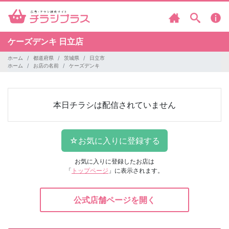
ケーズデンキ
日立店
ホーム
都道府県
茨城県
日立市
ホーム
お店の名前
ケーズデンキ
本日チラシは配信されていません
お気に入りに登録したお店は
「
トップページ
」に表示されます。
公式店舗ページを開く