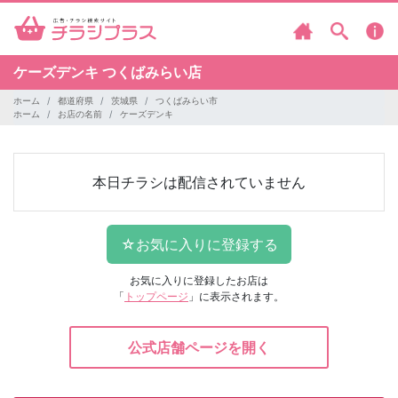
ケーズデンキ
つくばみらい店
ホーム
都道府県
茨城県
つくばみらい市
ホーム
お店の名前
ケーズデンキ
本日チラシは配信されていません
お気に入りに登録したお店は
「
トップページ
」に表示されます。
公式店舗ページを開く