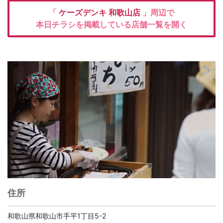
「
ケーズデンキ
和歌山店
」周辺で
本日チラシを掲載している店舗一覧を開く
住所
和歌山県和歌山市手平1丁目5-2