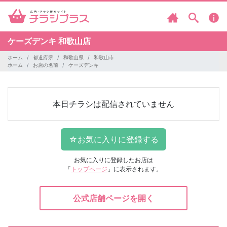
ケーズデンキ
和歌山店
ホーム
都道府県
和歌山県
和歌山市
ホーム
お店の名前
ケーズデンキ
本日チラシは配信されていません
お気に入りに登録したお店は
「
トップページ
」に表示されます。
公式店舗ページを開く