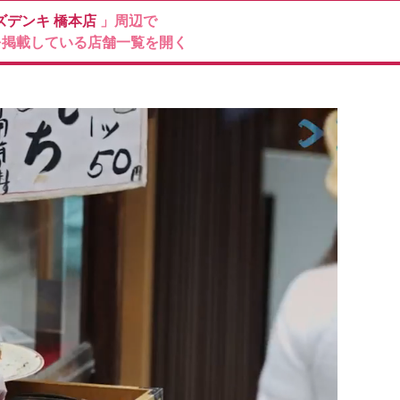
ズデンキ
橋本店
」周辺で
を掲載している店舗一覧を開く