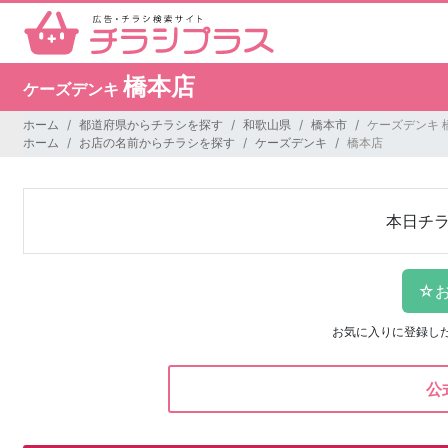
橋本店
ケーズデンキ
ホーム
都道府県からチラシを探す
和歌山県
橋本市
ケーズデンキ 
ホーム
お店の名前からチラシを探す
ケーズデンキ
橋本店
本日チ
お気に入りに登録し
公