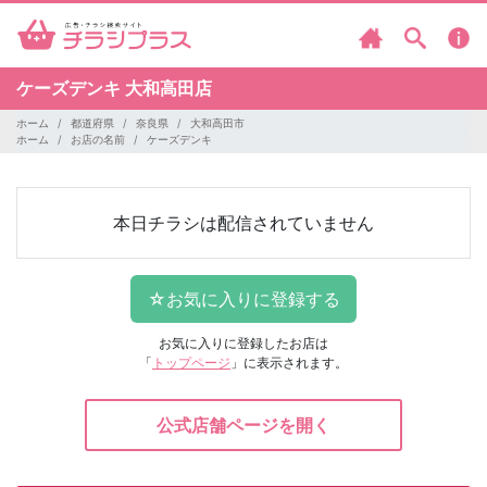
ケーズデンキ
大和高田店
ホーム
都道府県
奈良県
大和高田市
ホーム
お店の名前
ケーズデンキ
本日チラシは配信されていません
お気に入りに登録したお店は
「
トップページ
」に表示されます。
公式店舗ページを開く