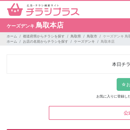
鳥取本店
ケーズデンキ
ホーム
都道府県からチラシを探す
鳥取県
鳥取市
ケーズデンキ 鳥
ホーム
お店の名前からチラシを探す
ケーズデンキ
鳥取本店
本日チ
お気に入りに登録し
公