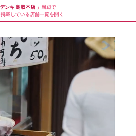
デンキ
鳥取本店
」周辺で
を掲載している店舗一覧を開く