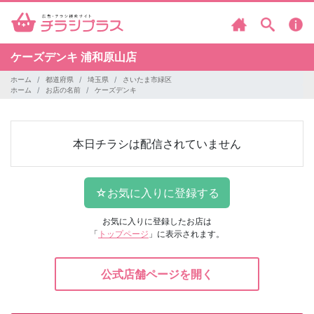
ケーズデンキ
浦和原山店
ホーム
都道府県
埼玉県
さいたま市緑区
ホーム
お店の名前
ケーズデンキ
本日チラシは配信されていません
お気に入りに登録したお店は
「
トップページ
」に表示されます。
公式店舗ページを開く