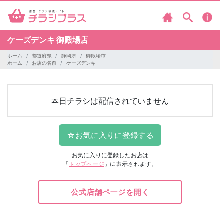
ケーズデンキ
御殿場店
ホーム
都道府県
静岡県
御殿場市
ホーム
お店の名前
ケーズデンキ
本日チラシは配信されていません
お気に入りに登録したお店は
「
トップページ
」に表示されます。
公式店舗ページを開く