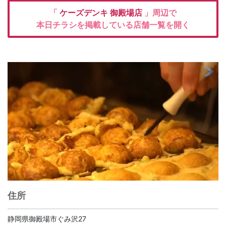
「
ケーズデンキ
御殿場店
」周辺で
本日チラシを掲載している店舗一覧を開く
住所
静岡県御殿場市ぐみ沢27