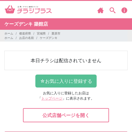
ケーズデンキ
築館店
ホーム
都道府県
宮城県
栗原市
ホーム
お店の名前
ケーズデンキ
本日チラシは配信されていません
お気に入りに登録したお店は
「
トップページ
」に表示されます。
公式店舗ページを開く