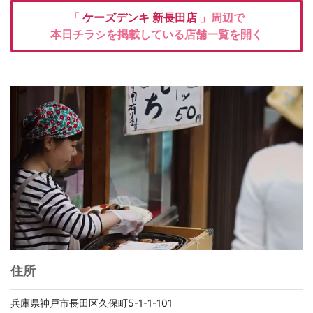
「
ケーズデンキ
新長田店
」周辺で
本日チラシを掲載している店舗一覧を開く
住所
兵庫県神戸市長田区久保町5-1-1-101