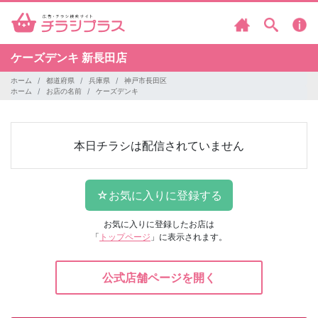
ケーズデンキ
新長田店
ホーム
都道府県
兵庫県
神戸市長田区
ホーム
お店の名前
ケーズデンキ
本日チラシは配信されていません
お気に入りに登録したお店は
「
トップページ
」に表示されます。
公式店舗ページを開く