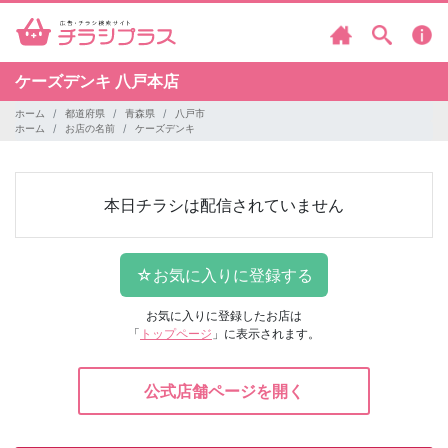
ケーズデンキ
八戸本店
ホーム
都道府県
青森県
八戸市
ホーム
お店の名前
ケーズデンキ
本日チラシは配信されていません
お気に入りに登録したお店は
「
トップページ
」に表示されます。
公式店舗ページを開く