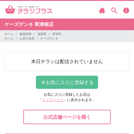
ケーズデンキ
草津南店
ホーム
都道府県
滋賀県
草津市
ホーム
お店の名前
ケーズデンキ
本日チラシは配信されていません
お気に入りに登録したお店は
「
トップページ
」に表示されます。
公式店舗ページを開く