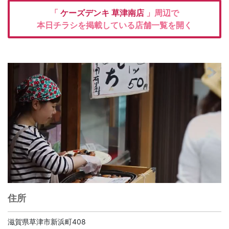
「
ケーズデンキ
草津南店
」周辺で
本日チラシを掲載している店舗一覧を開く
住所
滋賀県草津市新浜町408