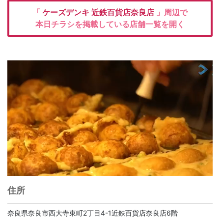
「
ケーズデンキ
近鉄百貨店奈良店
」周辺で
本日チラシを掲載している店舗一覧を開く
住所
奈良県奈良市西大寺東町2丁目4-1近鉄百貨店奈良店6階