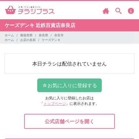
ケーズデンキ
近鉄百貨店奈良店
ホーム
都道府県
奈良県
奈良市
ホーム
お店の名前
ケーズデンキ
本日チラシは配信されていません
お気に入りに登録したお店は
「
トップページ
」に表示されます。
公式店舗ページを開く