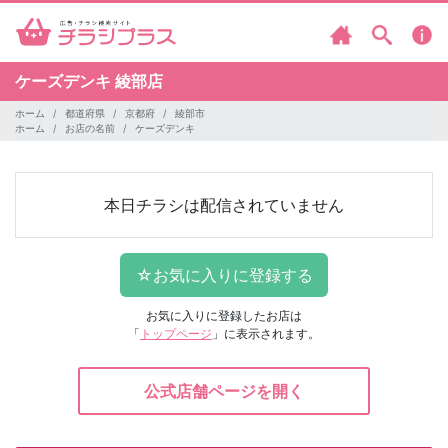
ケーズデンキ
綾部店
ホーム
都道府県
京都府
綾部市
ホーム
お店の名前
ケーズデンキ
本日チラシは配信されていません
お気に入りに登録したお店は
「
トップページ
」に表示されます。
公式店舗ページを開く