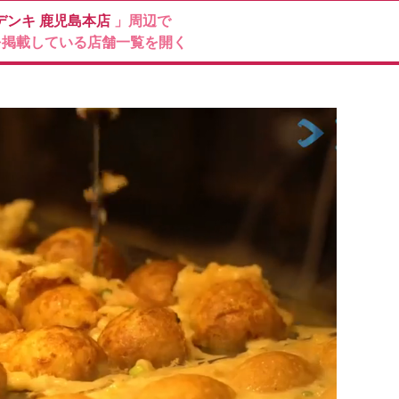
デンキ
鹿児島本店
」周辺で
を掲載している店舗一覧を開く