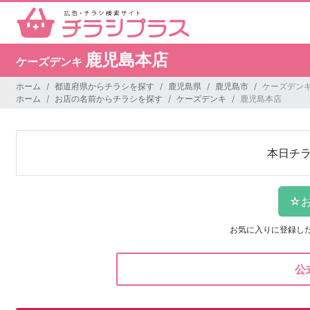
鹿児島本店
ケーズデンキ
ホーム
都道府県からチラシを探す
鹿児島県
鹿児島市
ケーズデンキ
ホーム
お店の名前からチラシを探す
ケーズデンキ
鹿児島本店
本日チ
お気に入りに登録し
公