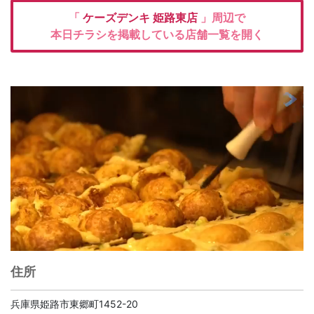
「
ケーズデンキ
姫路東店
」周辺で
本日チラシを掲載している店舗一覧を開く
住所
兵庫県姫路市東郷町1452-20