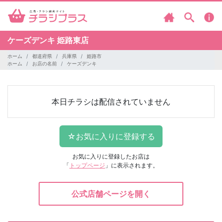
ケーズデンキ
姫路東店
ホーム
都道府県
兵庫県
姫路市
ホーム
お店の名前
ケーズデンキ
本日チラシは配信されていません
お気に入りに登録したお店は
「
トップページ
」に表示されます。
公式店舗ページを開く