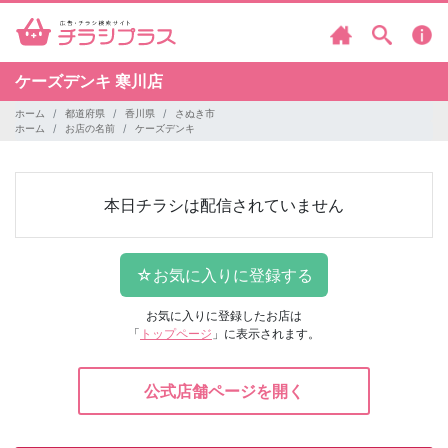
ケーズデンキ
寒川店
ホーム
都道府県
香川県
さぬき市
ホーム
お店の名前
ケーズデンキ
本日チラシは配信されていません
お気に入りに登録したお店は
「
トップページ
」に表示されます。
公式店舗ページを開く