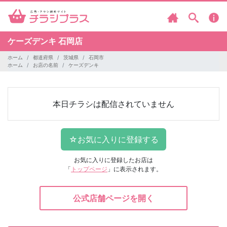
ケーズデンキ
石岡店
ホーム
都道府県
茨城県
石岡市
ホーム
お店の名前
ケーズデンキ
本日チラシは配信されていません
お気に入りに登録したお店は
「
トップページ
」に表示されます。
公式店舗ページを開く