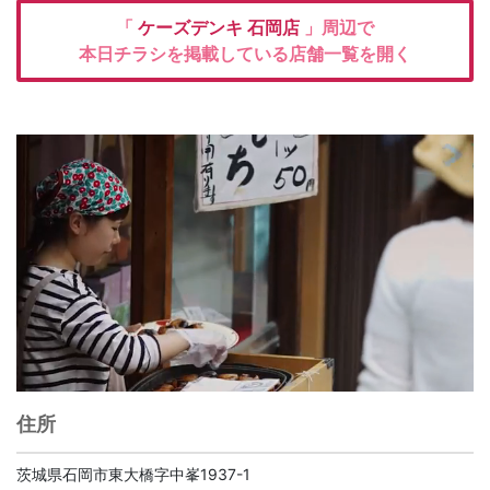
「
ケーズデンキ
石岡店
」周辺で
本日チラシを掲載している店舗一覧を開く
住所
茨城県石岡市東大橋字中峯1937-1