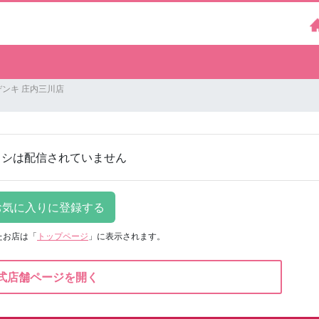
ンキ 庄内三川店
ラシは配信されていません
たお店は
「
トップページ
」に表示されます。
式店舗ページを開く