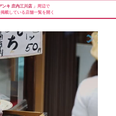
デンキ
庄内三川店
」周辺で
を掲載している店舗一覧を開く