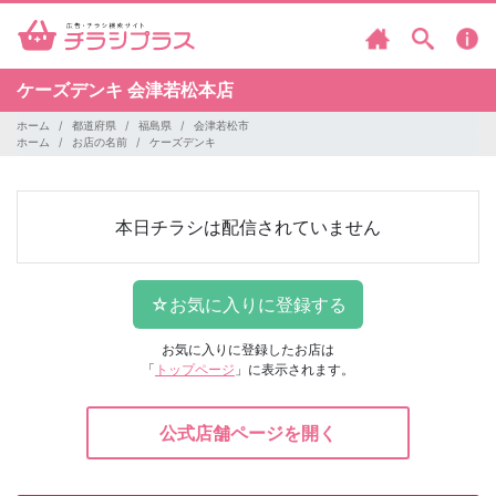
ケーズデンキ
会津若松本店
ホーム
都道府県
福島県
会津若松市
ホーム
お店の名前
ケーズデンキ
本日チラシは配信されていません
お気に入りに登録したお店は
「
トップページ
」に表示されます。
公式店舗ページを開く