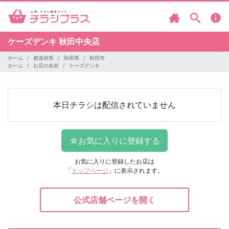
ケーズデンキ
秋田中央店
ホーム
都道府県
秋田県
秋田市
ホーム
お店の名前
ケーズデンキ
本日チラシは配信されていません
お気に入りに登録したお店は
「
トップページ
」に表示されます。
公式店舗ページを開く