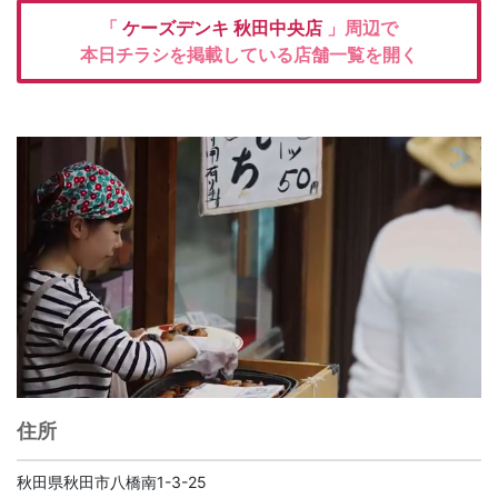
「
ケーズデンキ
秋田中央店
」周辺で
本日チラシを掲載している店舗一覧を開く
住所
秋田県秋田市八橋南1-3-25