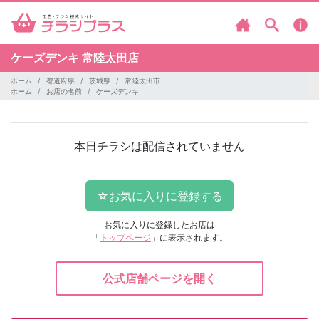
ケーズデンキ
常陸太田店
ホーム
都道府県
茨城県
常陸太田市
ホーム
お店の名前
ケーズデンキ
本日チラシは配信されていません
お気に入りに登録したお店は
「
トップページ
」に表示されます。
公式店舗ページを開く