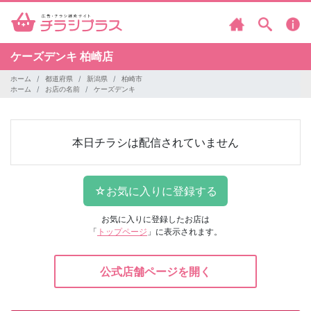
ケーズデンキ
柏崎店
ホーム
都道府県
新潟県
柏崎市
ホーム
お店の名前
ケーズデンキ
本日チラシは配信されていません
お気に入りに登録したお店は
「
トップページ
」に表示されます。
公式店舗ページを開く