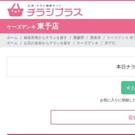
東予店
ケーズデンキ
ホーム
都道府県からチラシを探す
愛媛県
西条市
ケーズデンキ 東
ホーム
お店の名前からチラシを探す
ケーズデンキ
東予店
本日チ
お気に入りに登録し
公