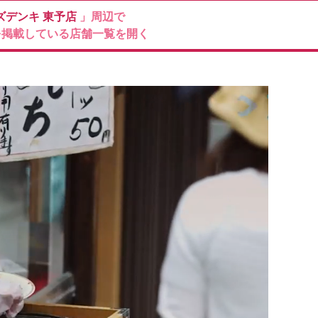
ズデンキ
東予店
」周辺で
を掲載している店舗一覧を開く