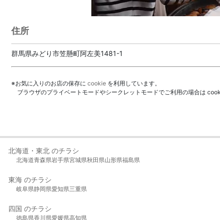
住所
群馬県みどり市笠懸町阿左美1481-1
※お気に入りのお店の保存に
cookie
を利用しています。
ブラウザのプライベートモードやシークレットモードでご利用の場合は coo
北海道・東北 のチラシ
北海道
青森県
岩手県
宮城県
秋田県
山形県
福島県
東海 のチラシ
岐阜県
静岡県
愛知県
三重県
四国 のチラシ
徳島県
香川県
愛媛県
高知県