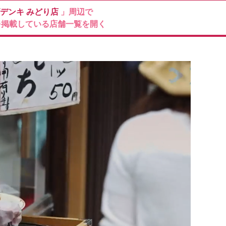
デンキ
みどり店
」周辺で
を掲載している店舗一覧を開く