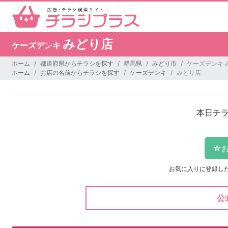
みどり店
ケーズデンキ
ホーム
都道府県からチラシを探す
群馬県
みどり市
ケーズデンキ 
ホーム
お店の名前からチラシを探す
ケーズデンキ
みどり店
本日チ
お気に入りに登録し
公