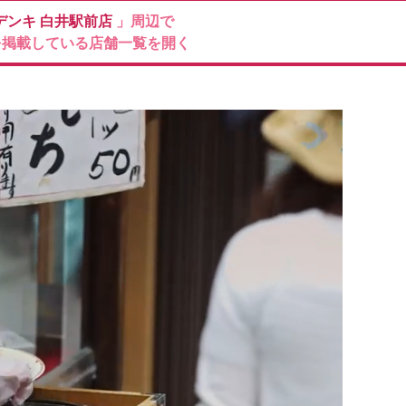
デンキ
白井駅前店
」周辺で
を掲載している店舗一覧を開く