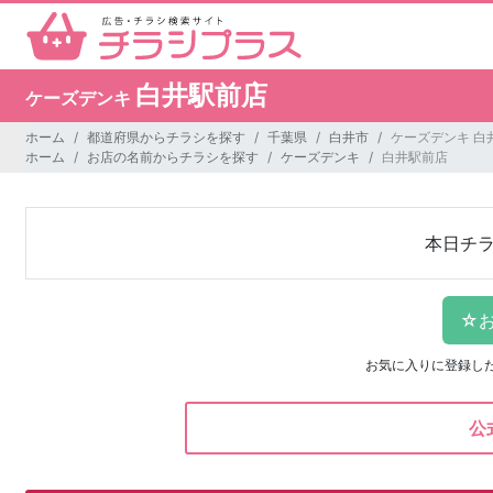
白井駅前店
ケーズデンキ
ホーム
都道府県からチラシを探す
千葉県
白井市
ケーズデンキ 白
ホーム
お店の名前からチラシを探す
ケーズデンキ
白井駅前店
本日チ
お気に入りに登録し
公