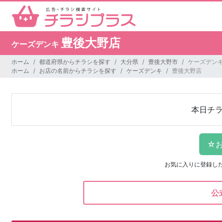
豊後大野店
ケーズデンキ
ホーム
都道府県からチラシを探す
大分県
豊後大野市
ケーズデンキ
ホーム
お店の名前からチラシを探す
ケーズデンキ
豊後大野店
本日チ
お気に入りに登録し
公