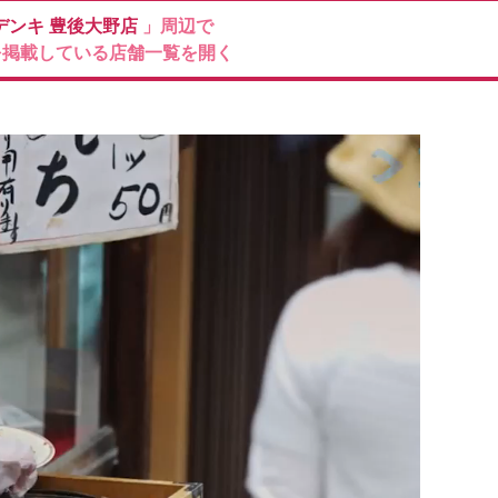
デンキ
豊後大野店
」周辺で
を掲載している店舗一覧を開く